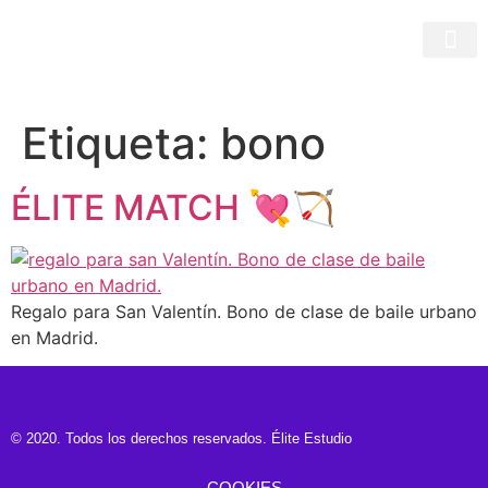
Etiqueta:
bono
ÉLITE MATCH 💘🏹
Regalo para San Valentín. Bono de clase de baile urbano
en Madrid.
© 2020. Todos los derechos reservados. Élite Estudio
COOKIES