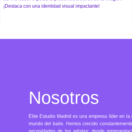
¡Destaca con una identidad visual impactante!
Nosotros
Élite Estudio Madrid es una empresa líder en la i
mundo del baile. Hemos crecido constantemente,
necesidades de los artistas: desde representa