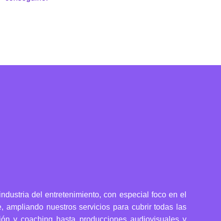
ndustria del entretenimiento, con especial foco en el
 ampliando nuestros servicios para cubrir todas las
ción y coaching hasta producciones audiovisuales y