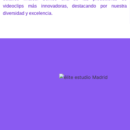
videoclips más innovadoras, destacando por nuestra
diversidad y excelencia.