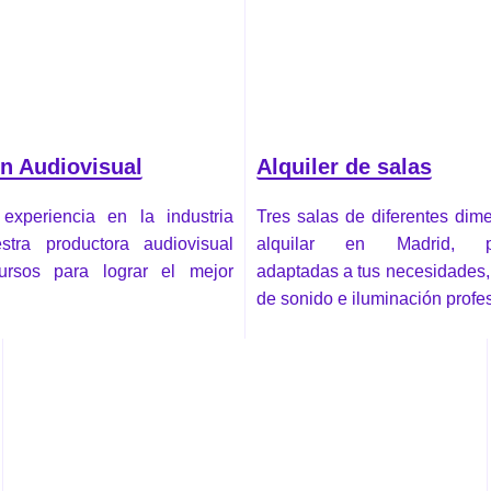
n Audiovisual
Alquiler de salas
experiencia en la industria
Tres salas de diferentes dim
stra productora audiovisual
alquilar en Madrid, pe
cursos para lograr el mejor
adaptadas a tus necesidades,
de sonido e iluminación profe