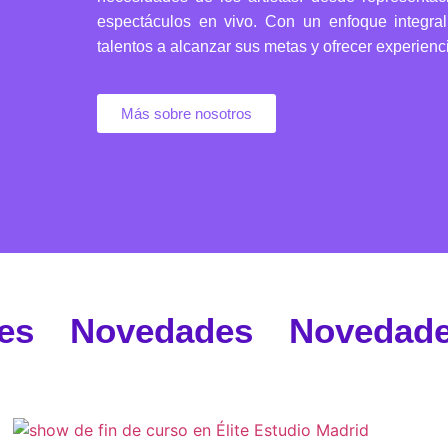
espectáculos en vivo. Con un enfoque integr
talentos a alcanzar sus metas y ofrecer experienci
Más sobre nosotros
es Novedades Novedade