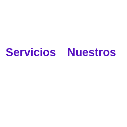
Servicios
Nuestros S