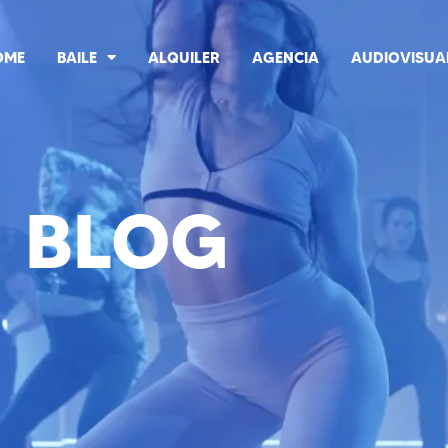
OME
BAILE
ALQUILER
AGENCIA
AUDIOVISUA
BLOG