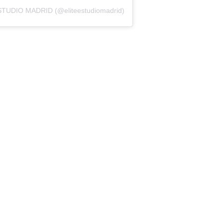
ESTUDIO MADRID (@eliteestudiomadrid)