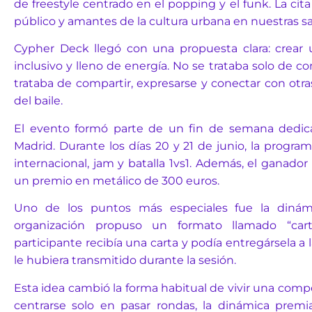
de freestyle centrado en el popping y el funk. La cita 
público y amantes de la cultura urbana en nuestras sa
Cypher Deck llegó con una propuesta clara: crear u
inclusivo y lleno de energía. No se trataba solo de c
trataba de compartir, expresarse y conectar con otra
del baile.
El evento formó parte de un fin de semana dedic
Madrid. Durante los días 20 y 21 de junio, la program
internacional, jam y batalla 1vs1. Además, el ganador 
un premio en metálico de 300 euros.
Uno de los puntos más especiales fue la dinám
organización propuso un formato llamado “car
participante recibía una carta y podía entregársela a
le hubiera transmitido durante la sesión.
Esta idea cambió la forma habitual de vivir una compe
centrarse solo en pasar rondas, la dinámica premia