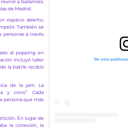
reunió a bailarines,
las de Madrid.
n espacio abierto,
ompetir. También se
s personas a través
ado al popping en
Ver esta publicac
ación incluyó taller
de la battle recibió
ica de la jam. La
ta y corro”. Cada
 la persona que más
tición. En lugar de
ba la conexión, la