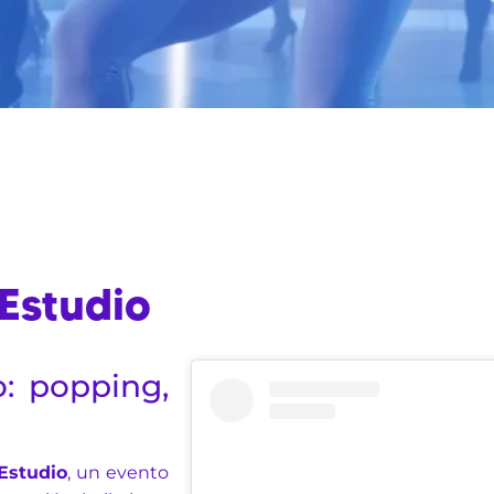
 Estudio
o: popping,
Estudio
, un evento