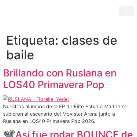
Etiqueta:
clases de
baile
Brillando con Ruslana en
LOS40 Primavera Pop
Nuestros alumnos de la FP de Élite Estudio Madrid se
subieron al escenario del Movistar Arena junto a
Ruslana en LOS40 Primavera Pop 2026.
📽️Así fue rodar BOUNCE de