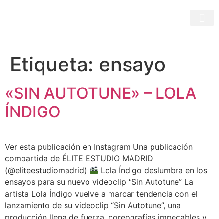
Etiqueta:
ensayo
«SIN AUTOTUNE» – LOLA
ÍNDIGO
Ver esta publicación en Instagram Una publicación
compartida de ÉLITE ESTUDIO MADRID
(@eliteestudiomadrid)
Lola Índigo deslumbra en los
ensayos para su nuevo videoclip “Sin Autotune” La
artista Lola Índigo vuelve a marcar tendencia con el
lanzamiento de su videoclip “Sin Autotune”, una
producción llena de fuerza, coreografías impecables y