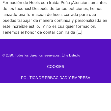
Formación de Heels con Iraida Peña ¡Atención, amantes
de los tacones! Después de tantas peticiones, hemos
lanzado una formación de heels cerrada para que
puedas trabajar de manera continua y personalizada en
este increíble estilo. Y no es cualquier formación.
Tenemos el honor de contar con Iraida […]
© 2020. Todos los derechos reservados. Élite Estudio
COOKIES
POLÍTICA DE PRIVACIDAD Y EMPRESA