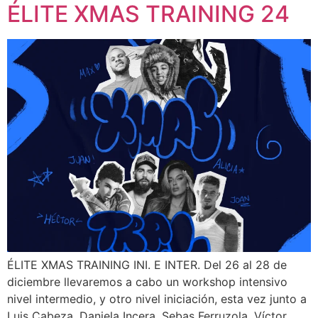
ÉLITE XMAS TRAINING 24
ÉLITE XMAS TRAINING INI. E INTER. Del 26 al 28 de
diciembre llevaremos a cabo un workshop intensivo
nivel intermedio, y otro nivel iniciación, esta vez junto a
Luis Cabeza, Daniela Incera, Sebas Ferruzola, Víctor